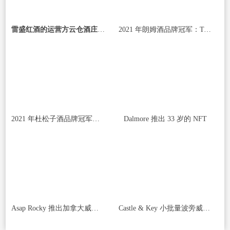
雷盛红酒的运营方云仓酒庄启动三项重要改革，全面优化业务方式
2021 年朗姆酒品牌冠军：Tanduay
2021 年杜松子酒品牌冠军：Gordon's
Dalmore 推出 33 岁的 NFT
Asap Rocky 推出加拿大威士忌品牌
Castle & Key 小批量波旁威士忌、其他 Thomas S. Moore 桶装波旁威