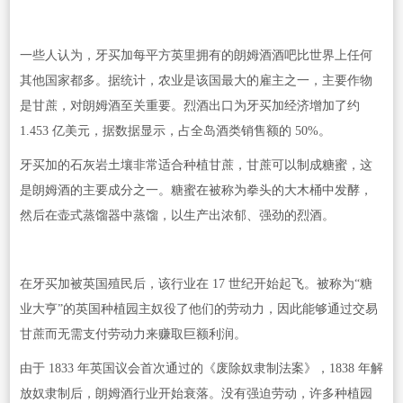
一些人认为，牙买加每平方英里拥有的朗姆酒酒吧比世界上任何
其他国家都多。据统计，农业是该国最大的雇主之一，主要作物
是甘蔗，对朗姆酒至关重要。烈酒出口为牙买加经济增加了约
1.453 亿美元，据数据显示，占全岛酒类销售额的 50%。
牙买加的石灰岩土壤非常适合种植甘蔗，甘蔗可以制成糖蜜，这
是朗姆酒的主要成分之一。糖蜜在被称为拳头的大木桶中发酵，
然后在壶式蒸馏器中蒸馏，以生产出浓郁、强劲的烈酒。
在牙买加被英国殖民后，该行业在 17 世纪开始起飞。被称为“糖
业大亨”的英国种植园主奴役了他们的劳动力，因此能够通过交易
甘蔗而无需支付劳动力来赚取巨额利润。
由于 1833 年英国议会首次通过的《废除奴隶制法案》，1838 年解
放奴隶制后，朗姆酒行业开始衰落。没有强迫劳动，许多种植园