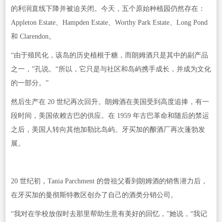
的利润直线下降并被迫关闭。今天，五个原始种植园仍然存在：
Appleton Estate、Hampden Estate、Worthy Park Estate、Long Pond
和 Clarendon。
“由于殖民化，该岛的历史植根于糖，而朗姆酒只是其中的副产品
之一，”孔说。“所以，它只是与社区和岛屿携手成长，并成为文化
的一部分。”
然后生产在 20 世纪再次回升。朗姆酒在美国受到高度追捧，有一
段时间，美国依赖古巴的供应。在 1959 年古巴革命和随后的禁运
之后，美国人转向其他加勒比岛屿。牙买加的酿酒厂再次蓬勃发
展。
20 世纪初，Tania Parchment 的曾祖父看到朗姆酒的销售潜力后，
在牙买加的曼彻斯特教区创办了自己的酒类分销公司。
“我对在学校放假时去那里帮助生意有美好的回忆，”她说，“我记