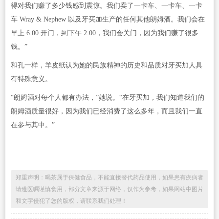
得对我们赚了多少钱感到震惊。我们卖了一卡车、一卡车、一卡
车 Wray & Nephew 以及牙买加生产的任何其他朗姆酒。我们会在
早上 6:00 开门，到下午 2:00，我们会关门，因为我们赚了很多
钱。”
和孔一样，羊皮纸认为她的民族精神的历史和品质对牙买加人具
有特殊意义。
“朗姆酒对每个人都有办法，”她说。“在牙买加，我们知道我们的
朗姆酒质量很好，因为我们已经消费了这么多年，而且我们一直
在参与其中。”
郑重声明：喝茶属于保健食品，不能直接替代药品使用，如果患有疾病者
请遵医嘱谨慎食用，部分文章来源于网络，仅作为参考，如果网站中图片
和文字侵犯了您的版权，请联系我们处理！