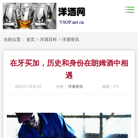
当前位置：
首页
>
洋酒百科
>
洋酒资讯
在牙买加，历史和身份在朗姆酒中相
遇
2022-07-20 02:03
分类：
洋酒资讯
阅读：
275