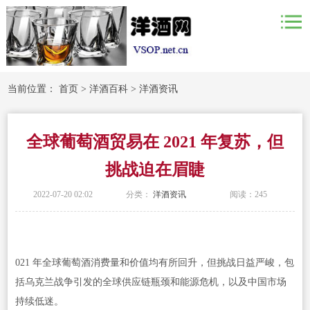
当前位置：
首页
>
洋酒百科
>
洋酒资讯
全球葡萄酒贸易在 2021 年复苏，但
挑战迫在眉睫
2022-07-20 02:02
分类：
洋酒资讯
阅读：
245
021 年全球葡萄酒消费量和价值均有所回升，但挑战日益严峻，包
括乌克兰战争引发的全球供应链瓶颈和能源危机，以及中国市场
持续低迷。