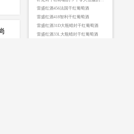
轩尼诗干邑称霸的 5 个令人信服的理由
雷盛红酒456法国干红葡萄酒
雷盛红酒418智利干红葡萄酒
雷盛红酒31D大瓶蜡封干红葡萄酒
尚
雷盛红酒33L大瓶蜡封干红葡萄酒
雷盛红酒319智利干红葡萄酒
这片
雷盛红酒329法国干红葡萄酒
雷盛红酒399西班牙干红葡萄酒
猜你喜欢
如同
雷盛红酒213智利干红葡萄酒
雷盛红酒369阿根廷干红葡萄酒
榛子浓缩咖啡马提尼
美食杂志整版雷盛红酒广告