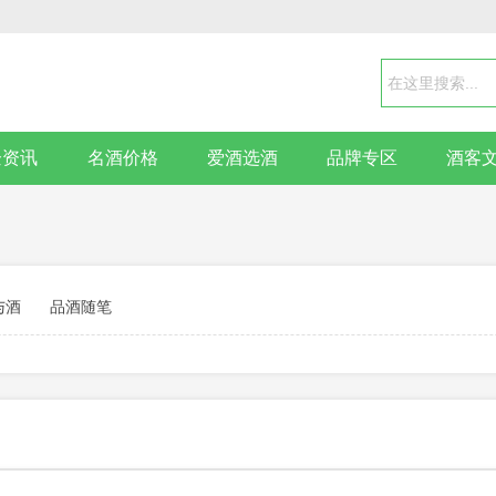
企资讯
名酒价格
爱酒选酒
品牌专区
酒客
与酒
品酒随笔