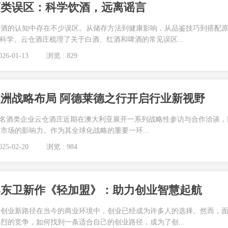
酒类误区：科学饮酒，远离谣言
于酒的认知中存在不少误区。从储存方法到健康影响，从品鉴技巧到搭配
不科学。云仓酒庄梳理了关于白酒、红酒和啤酒的常见误区...
26-01-13
浏览 : 829
洲战略布局 阿德莱德之行开启行业新视野
 中国知名酒类企业云仓酒庄近期在澳大利亚展开一系列战略性参访与合作洽谈，
市场的影响力。作为其全球化战略的重要一环...
25-02-20
浏览 : 984
郭东卫新作《轻加盟》：助力创业智慧起航
析创业新路径在当今的商业环境中，创业已经成为许多人的选择。然而，