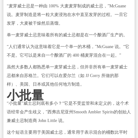
“麦芽威士忌是一种由 100% 大麦麦芽制成的威士忌，”McGuane
说。麦芽制造是将一粒大麦浸泡在水中直至发芽的过程。一旦它
发芽，大麦被干燥然后蒸馏。
单一麦芽威士忌意味着所有的威士忌都是在一个酿酒厂生产的。
“人们通常认为这意味着它是一个单一的木桶，”McGuane 说。“它
不是。它可以是来自一个酿酒厂的 400 桶麦芽混合在一起。”
虽然大多数人都熟悉单一麦芽威士忌，但并非所有单一麦芽威士
忌都来自苏格兰。它们可以在爱尔兰（如 JJ Corry 所做的那
样）、美国、日本或其他任何地方制造。
小批量
“小批量”威士忌到底有多小？“它是不受监管和未定义的，这个术
语经常会产生歧义，”西弗吉尼亚州Smooth Ambler Spirits的创始人
兼威士忌制造商 John Little 说。
这个短语主要用于美国威士忌，通常用于表示混合的桶数比平时