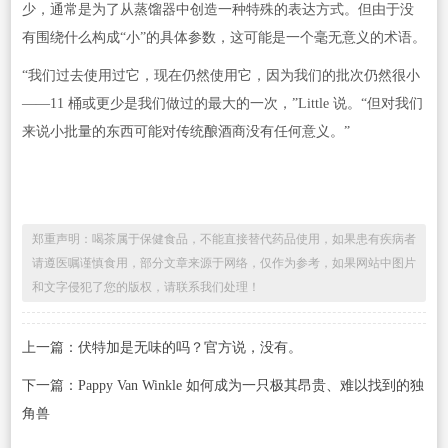
少，通常是为了从蒸馏器中创造一种特殊的表达方式。但由于没
有围绕什么构成“小”的具体参数，这可能是一个毫无意义的术语。
“我们过去使用过它，现在仍然使用它，因为我们的批次仍然很小
——11 桶或更少是我们做过的最大的一次，”Little 说。“但对我们
来说小批量的东西可能对传统酿酒商没有任何意义。”
郑重声明：喝茶属于保健食品，不能直接替代药品使用，如果患有疾病者
请遵医嘱谨慎食用，部分文章来源于网络，仅作为参考，如果网站中图片
和文字侵犯了您的版权，请联系我们处理！
上一篇：伏特加是无味的吗？官方说，没有。
下一篇：Pappy Van Winkle 如何成为一只极其昂贵、难以找到的独
角兽