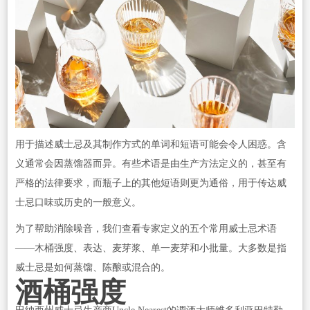
用于描述威士忌及其制作方式的单词和短语可能会令人困惑。含
义通常会因蒸馏器而异。有些术语是由生产方法定义的，甚至有
严格的法律要求，而瓶子上的其他短语则更为通俗，用于传达威
士忌口味或历史的一般意义。
为了帮助消除噪音，我们查看专家定义的五个常用威士忌术语
——木桶强度、表达、麦芽浆、单一麦芽和小批量。大多数是指
威士忌是如何蒸馏、陈酿或混合的。
酒桶强度