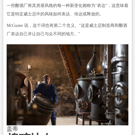
一些酿酒厂将其房屋风格的每一种新变化都称为“表达”，这意味着
它是特定威士忌中的风味如何表达、传达或释放的。
McGuane 说，这个词也有第二个含义。“这是威士忌制造商和酿酒
厂表达自己并让自己与众不同的地方。”
盖蒂