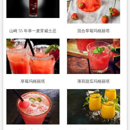
山崎 55 年单一麦芽威士忌
混合草莓玛格丽塔
草莓玛格丽塔
薄荷甜瓜玛格丽塔